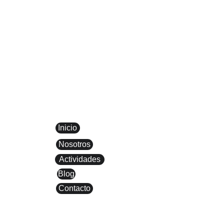
CLUB 
S
CAMPEADORES
Inicio
Nosotros
Actividades
Blog
Contacto