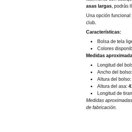
asas largas
, podrás 
Una opción funcional y
club.
Características:
Bolsa de tela lig
Colores disponi
Medidas aproximada
Longitud del bol
Ancho del bolso
Altura del bolso
Altura del asa:
4
Longitud de tira
Medidas aproximadas. 
de fabricación.