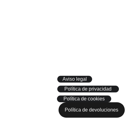
íguenos
LEG
AL
Aviso legal
Política de privacidad
Política de cookies
Política de devoluciones