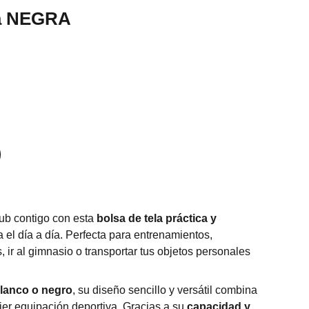
la NEGRA
club contigo con esta
bolsa de tela práctica y
ra el día a día. Perfecta para entrenamientos,
, ir al gimnasio o transportar tus objetos personales
blanco o negro
, su diseño sencillo y versátil combina
ier equipación deportiva. Gracias a su
capacidad y