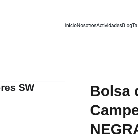
Inicio
Nosotros
Actividades
Blog
Ta
Bolsa 
Campe
NEGR