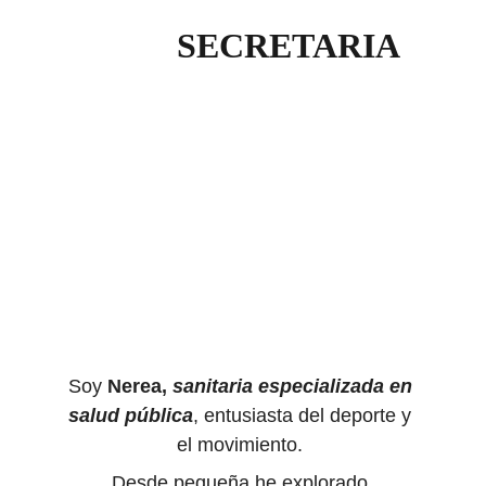
SECRETARIA
Soy 
Nerea, 
sanitaria especializada en 
salud pública
, entusiasta del deporte y 
el movimiento. 
Desde pequeña he explorado 