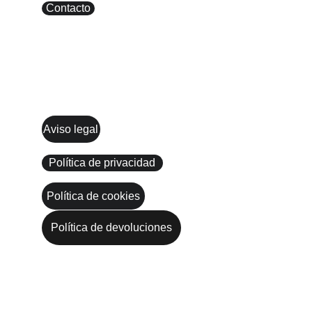
Contacto
Síguenos
LEGAL
Aviso legal
Política de privacidad
Política de cookies
Política de devoluciones
CONTACTO
636324671