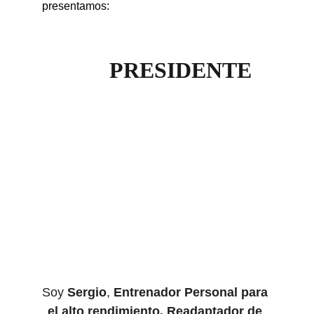
presentamos:
PRESIDENTE
Soy
Sergio
, 
Entrenador Personal para 
el alto rendimiento, Readaptador de 