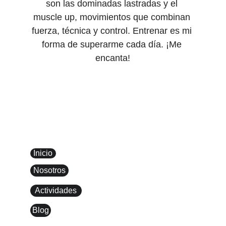
son las dominadas lastradas y el 
muscle up, movimientos que combinan 
fuerza, técnica y control. Entrenar es mi 
forma de superarme cada día. ¡Me 
encanta!
CLUB 
CAMPEADORES
Inicio
Nosotros
Actividades
Blog