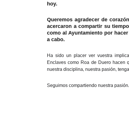
hoy.
Queremos agradecer de corazón 
acercaron a compartir su tiempo
como al Ayuntamiento por hacer p
a cabo.
Ha sido un placer ver vuestra implic
Enclaves como Roa de Duero hacen qu
nuestra disciplina, nuestra pasión, teng
Seguimos compartiendo nuestra pasión. 