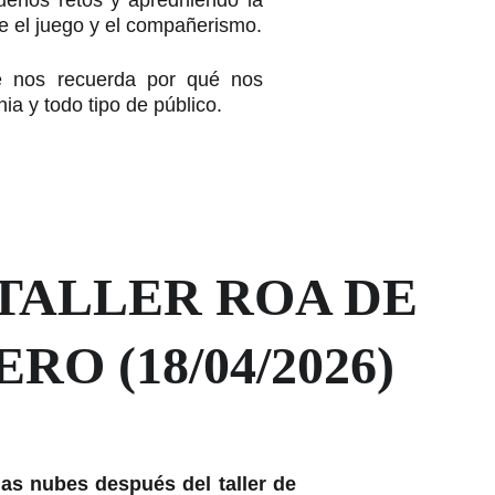
ueños retos y apredniendo la
de el juego y el compañerismo.
ue nos recuerda por qué nos
nia y todo tipo de público.
 TALLER ROA DE 
RO (18/04/2026)
las nubes después del taller de