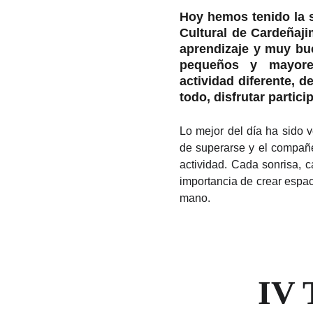
Hoy hemos tenido la 
Cultural de Cardeñaji
aprendizaje y muy bu
pequeños y mayore
actividad diferente, d
todo, disfrutar partici
Lo mejor del día ha sido ve
de superarse y el compañ
actividad. Cada sonrisa, 
importancia de crear espac
mano.
IV