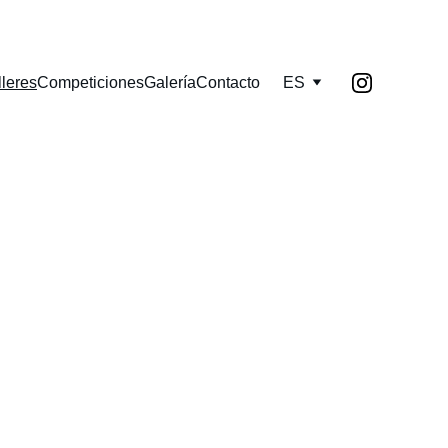
lleres
Competiciones
Galería
Contacto
ES