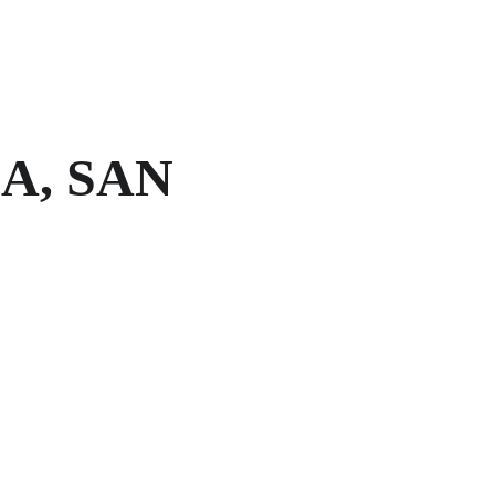
, SAN 