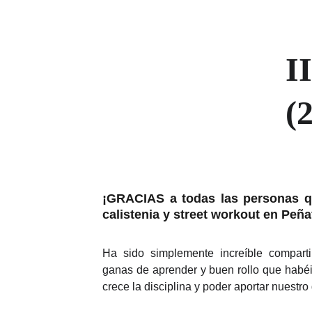
I
(
¡GRACIAS a todas las personas qu
calistenia y street workout en Peñaf
Ha sido simplemente increíble comparti
ganas de aprender y buen rollo que habé
crece la disciplina y poder aportar nuestro