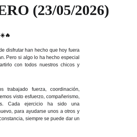
RO (23/05/2026)
☀️🔥
 de disfrutar han hecho que hoy fuera
n. Pero si algo lo ha hecho especial
rtirlo con todos nuestros chicos y
 trabajado fuerza, coordinación,
. Hemos visto esfuerzo, compañerismo,
as. Cada ejercicio ha sido una
nuevo, para ayudarse unos a otros y
constancia, siempre se puede dar un