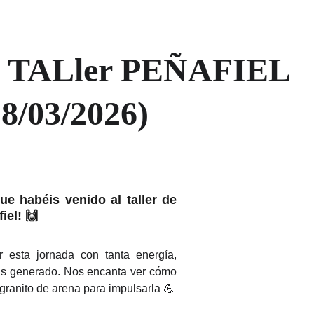
I TALler PEÑAFIEL  
28/03/2026)
e habéis venido al taller de
iel! 🙌
r esta jornada con tanta energía,
is generado. Nos encanta ver cómo
 granito de arena para impulsarla 💪