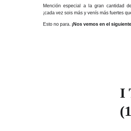
Mención especial a la gran cantidad d
¡cada vez sois más y venís más fuertes qu
Esto no para.
¡Nos vemos en el siguiente
I
(