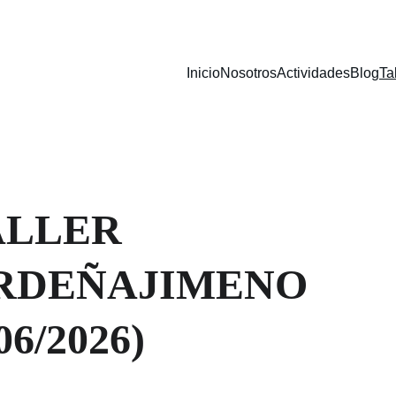
Inicio
Nosotros
Actividades
Blog
Ta
ALLER 
RDEÑAJIMENO 
06/2026)