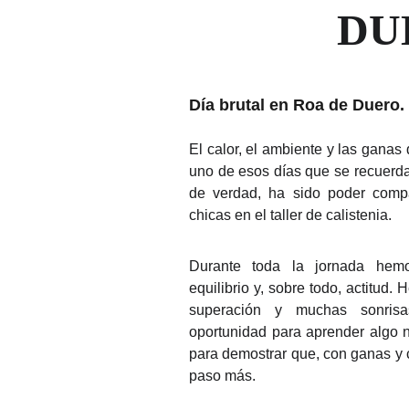
DUE
Día brutal en Roa de Duero. 
El calor, el ambiente y las ganas
uno de esos días que se recuerda
de verdad, ha sido poder compa
chicas en el taller de calistenia.
Durante toda la jornada hemos
equilibrio y, sobre todo, actitud
superación y muchas sonris
oportunidad para aprender algo 
para demostrar que, con ganas y 
paso más.