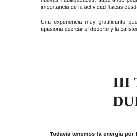
nuevas habilidadades, superando peq
importancia de la actividad físicas des
Una experiencia muy gratificante q
apasiona acercar el deporte y la caliste
III
DUE
Todavía tenemos la energía por 