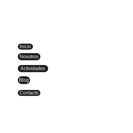
CLUB 
CAMPEADORES
Inicio
Nosotros
Actividades
Blog
Contacto
Síguenos
LEGAL