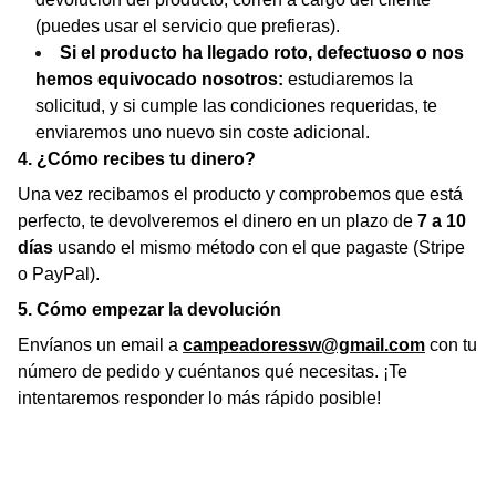
(puedes usar el servicio que prefieras).
Si el producto ha llegado roto, defectuoso o nos
hemos equivocado nosotros:
estudiaremos la
solicitud, y si cumple las condiciones requeridas, te
enviaremos uno nuevo sin coste adicional.
4. ¿Cómo recibes tu dinero?
Una vez recibamos el producto y comprobemos que está
perfecto, te devolveremos el dinero en un plazo de
7 a 10
días
usando el mismo método con el que pagaste (Stripe
o PayPal).
5. Cómo empezar la devolución
Envíanos un email a
campeadoressw@gmail.com
con tu
número de pedido y cuéntanos qué necesitas. ¡Te
intentaremos responder lo más rápido posible!