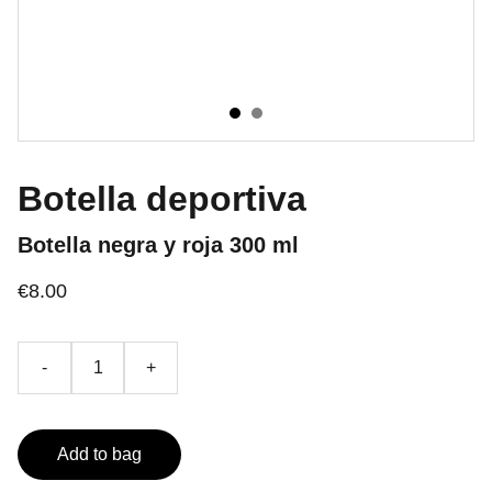
Botella deportiva
Botella negra y roja 300 ml
€8.00
-
+
Add to bag