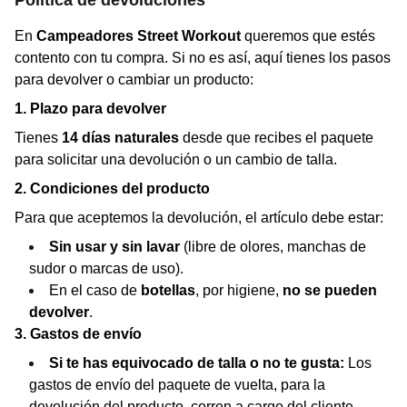
Política de devoluciones
En
Campeadores Street Workout
queremos que estés
contento con tu compra. Si no es así, aquí tienes los pasos
para devolver o cambiar un producto:
1. Plazo para devolver
Tienes
14 días naturales
desde que recibes el paquete
para solicitar una devolución o un cambio de talla.
2. Condiciones del producto
Para que aceptemos la devolución, el artículo debe estar:
Sin usar y sin lavar
(libre de olores, manchas de
sudor o marcas de uso).
En el caso de
botellas
, por higiene,
no se pueden
devolver
.
3. Gastos de envío
Si te has equivocado de talla o no te gusta:
Los
gastos de envío del paquete de vuelta, para la
devolución del producto, corren a cargo del cliente